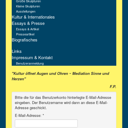
Große Skulpturen
Kleine Skulpturen
Ausstellungen
Kultur & Internationales
Essays & Presse
Essays & Artikel
Presseartikel
Biografisches
Links
Impressum & Kontakt
Benutzeranmeldung
"Kultur öffnet Augen und Ohren
Mediation Sinne und
–
Herzen"
F.P.
Bitte die für das Benutzerkonto hinterlegte E-Mail-Adresse
eingeben. Der Benutzername wird dann an diese E-Mail-
Adresse geschickt.
E-Mail-Adresse:
*