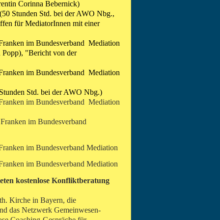
rentin Corinna Bebernick)
(50 Stunden Std. bei der AWO Nbg.,
ffen für MediatorInnen mit einer
 Franken im Bundesverband Mediation
 Popp), "Bericht von der
 Franken im Bundesverband Mediation
Stunden Std. bei der AWO Nbg.)
 Franken im Bundesverband Mediation
 Franken im Bundesverband
 Franken im Bundesverband Mediation
 Franken im Bundesverband Mediation
ten kostenlose Konfliktberatung
h. Kirche in Bayern, die
und das Netzwerk Gemeinwesen-
lose Coaching-Gespräche für