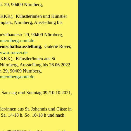
tr. 29, 90409 Nürnberg,
KKK), Künstlerinnen und Künstler
mplatz, Nürnberg,
Ausstellung bis
rzelbauerstr. 29, 90409 Nürnberg,
nuernberg-nord.de
nschaftsausstellung
, Galerie Röver,
w.o-roever.de
KKK), Künstler/innen aus St.
 Nürnberg,
Ausstellung bis 26.06.2022
r. 29, 90409 Nürnberg,
nuernberg-nord.de
et Samstag und Sonntag 09./10.10.2021,
r/innen aus St. Johannis und Gäste in
, Sa. 14-18 h, So. 10-18 h und nach