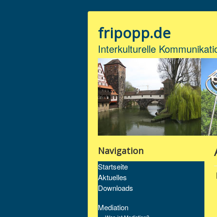
fripopp.de
Interkulturelle Kommunikati
Navigation
Startseite
Aktuelles
Downloads
Mediation