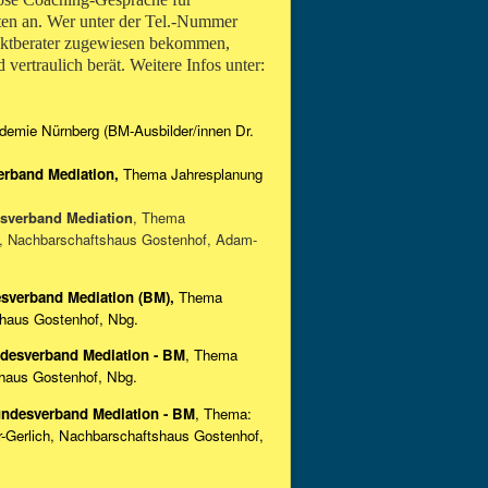
ten an. Wer unter der Tel.-Nummer
liktberater zugewiesen bekommen,
 vertraulich berät. Weitere Infos unter:
emie Nürnberg (BM-Ausbilder/innen Dr.
erband Mediation,
Thema Jahresplanung
esverband Mediation
, Thema
), Nachbarschaftshaus Gostenhof, Adam-
sverband Mediation (BM),
Thema
shaus Gostenhof, Nbg.
ndesverband Mediation - BM
, Thema
shaus Gostenhof, Nbg.
undesverband Mediation - BM
, Thema:
-Gerlich, Nachbarschaftshaus Gostenhof,