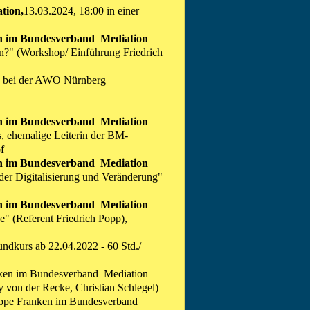
tion,
13.03.2024, 18:00 in einer
n im Bundesverband Mediation
n?
" (Workshop/ Einführung Friedrich
n
bei der AWO Nürnberg
n im Bundesverband Mediation
, ehemalige Leiterin der BM-
f
n im Bundesverband Mediation
er Digitalisierung und Veränderung"
n im Bundesverband Mediation
" (Referent Friedrich Popp),
undkurs
ab
22.04.2022 -
60 Std./
nken im Bundesverband Mediation
 von der Recke, Christian Schlegel)
uppe Franken im Bundesverband