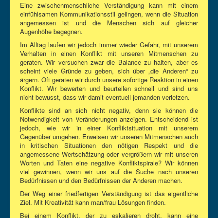
Eine zwischenmenschliche Verständigung kann mit einem
einfühlsamen Kommunikationsstil gelingen, wenn die Situation
angemessen ist und die Menschen sich auf gleicher
Augenhöhe begegnen.
Im Alltag laufen wir jedoch immer wieder Gefahr, mit unserem
Verhalten in einen Konflikt mit unseren Mitmenschen zu
geraten. Wir versuchen zwar die Balance zu halten, aber es
scheint viele Gründe zu geben, sich über „die Anderen“ zu
ärgern. Oft geraten wir durch unsere sofortige Reaktion in einen
Konflikt. Wir bewerten und beurteilen schnell und sind uns
nicht bewusst, dass wir damit eventuell jemanden verletzen.
Konflikte sind an sich nicht negativ, denn sie können die
Notwendigkeit von Veränderungen anzeigen. Entscheidend ist
jedoch, wie wir in einer Konfliktsituation mit unserem
Gegenüber umgehen. Erweisen wir unseren Mitmenschen auch
in kritischen Situationen den nötigen Respekt und die
angemessene Wertschätzung oder vergrößern wir mit unseren
Worten und Taten eine negative Konfliktspirale? Wir können
viel gewinnen, wenn wir uns auf die Suche nach unseren
Bedürfnissen und den Bedürfnissen der Anderen machen.
Der Weg einer friedfertigen Verständigung ist das eigentliche
Ziel. Mit Kreativität kann man/frau Lösungen finden.
Bei einem Konflikt, der zu eskalieren droht, kann eine